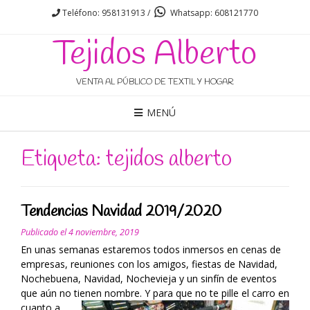
Teléfono: 958131913 /
Whatsapp: 608121770
Tejidos Alberto
VENTA AL PÚBLICO DE TEXTIL Y HOGAR
MENÚ
Etiqueta: tejidos alberto
Tendencias Navidad 2019/2020
Publicado el
4 noviembre, 2019
En unas semanas estaremos todos inmersos en cenas de
empresas, reuniones con los amigos, fiestas de Navidad,
Nochebuena, Navidad, Nochevieja y un sinfín de eventos
que aún no tienen nombre.
Y para que no te pille el carro en
cuanto a