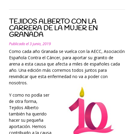
flamenca?”
TEJIDOS ALBERTO CON LA
CARRERA DE LA MUJER EN
GRANADA
Publicado el
3 junio, 2019
Como cada año Granada se vuelca con la AECC, Asociación
Española Contra el Cáncer, para aportar su granito de
arena a esta causa que afecta a miles de españoles cada
año. Una edición más corremos todos juntos para
reivindicar que esta enfermedad no va a poder con
nosotros.
Y como no podía ser
de otra forma,
Tejidos Alberto
también ha querido
hacer su pequeña
aportación. Hemos
contribuido a la causa