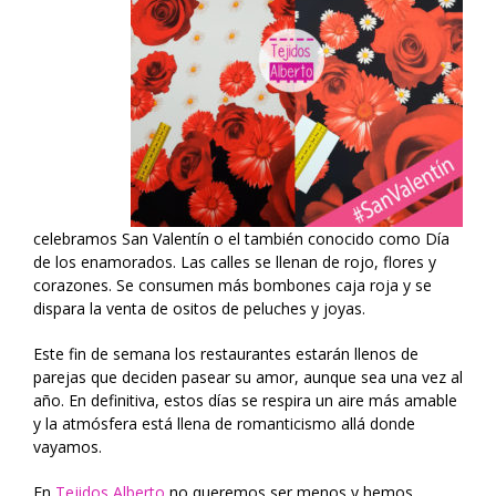
celebramos San Valentín o el también conocido como Día
de los enamorados. Las calles se llenan de rojo, flores y
corazones. Se consumen más bombones caja roja y se
dispara la venta de ositos de peluches y joyas.
Este fin de semana los restaurantes estarán llenos de
parejas que deciden pasear su amor, aunque sea una vez al
año. En definitiva, estos días se respira un aire más amable
y la atmósfera está llena de romanticismo allá donde
vayamos.
En
Tejidos Alberto
no queremos ser menos y hemos