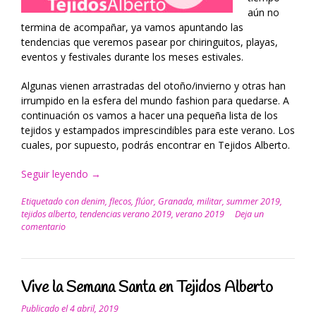
aún no
termina de acompañar, ya vamos apuntando las
tendencias que veremos pasear por chiringuitos, playas,
eventos y festivales durante los meses estivales.
Algunas vienen arrastradas del otoño/invierno y otras han
irrumpido en la esfera del mundo fashion para quedarse. A
continuación os vamos a hacer una pequeña lista de los
tejidos y estampados imprescindibles para este verano. Los
cuales, por supuesto, podrás encontrar en Tejidos Alberto.
Seguir leyendo
“Tendencias
→
verano
Etiquetado con
denim
,
flecos
,
flúor
,
Granada
,
militar
,
summer 2019
,
2019”
tejidos alberto
,
tendencias verano 2019
,
verano 2019
Deja un
comentario
Vive la Semana Santa en Tejidos Alberto
Publicado el
4 abril, 2019