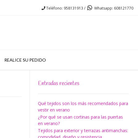
Teléfono: 958131913 /
Whatsapp: 608121770
REALICE SU PEDIDO
Entradas recientes
Qué tejidos son los más recomendados para
vestir en verano
¿Por qué se usan cortinas para las puertas
en verano?
Tejidos para exterior y terrazas antimanchas:
comodidad, diseño y resistencia