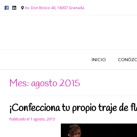
Av. Don Bosco 40, 18007 Granada
INICIO
CONÓZC
Mes: agosto 2015
¡Confecciona tu propio traje de f
Publicado el
1 agosto, 2015