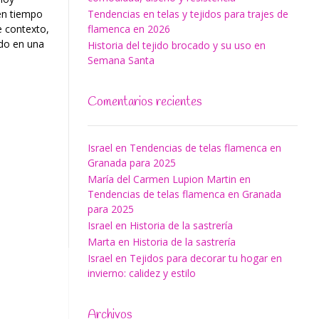
en tiempo
Tendencias en telas y tejidos para trajes de
e contexto,
flamenca en 2026
do en una
Historia del tejido brocado y su uso en
Semana Santa
Comentarios recientes
Israel
en
Tendencias de telas flamenca en
Granada para 2025
María del Carmen Lupion Martin
en
Tendencias de telas flamenca en Granada
para 2025
Israel
en
Historia de la sastrería
Marta
en
Historia de la sastrería
Israel
en
Tejidos para decorar tu hogar en
invierno: calidez y estilo
Archivos