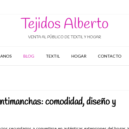
Tejidos Alberto
VENTA AL PÚBLICO DE TEXTIL Y HOGAR
ANOS
BLOG
TEXTIL
HOGAR
CONTACTO
antimanchas: comodidad, diseño y
acios secundarios a convertirse en auténticas extensiones del hogar.
H