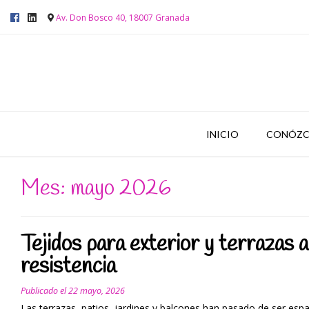
Av. Don Bosco 40, 18007 Granada
INICIO
CONÓZC
Mes: mayo 2026
Tejidos para exterior y terrazas 
resistencia
Publicado el
22 mayo, 2026
Las terrazas, patios, jardines y balcones han pasado de ser esp