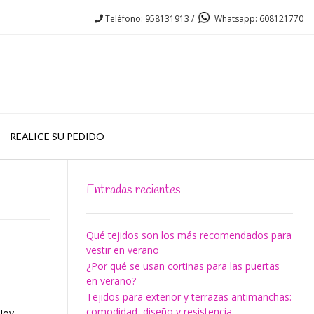
Teléfono: 958131913 /
Whatsapp: 608121770
REALICE SU PEDIDO
Entradas recientes
Qué tejidos son los más recomendados para
vestir en verano
¿Por qué se usan cortinas para las puertas
en verano?
Tejidos para exterior y terrazas antimanchas:
comodidad, diseño y resistencia
oy