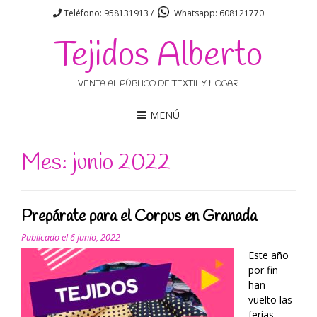
Teléfono: 958131913 /
Whatsapp: 608121770
Tejidos Alberto
VENTA AL PÚBLICO DE TEXTIL Y HOGAR
MENÚ
Mes: junio 2022
Prepárate para el Corpus en Granada
Publicado el
6 junio, 2022
Este año
por fin
han
vuelto las
ferias,