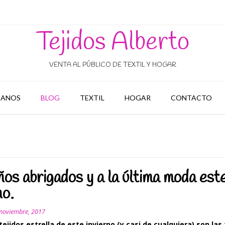
Tejidos Alberto
VENTA AL PÚBLICO DE TEXTIL Y HOGAR
ANOS
BLOG
TEXTIL
HOGAR
CONTACTO
ños abrigados y a la última moda est
no.
 noviembre, 2017
tejidos estrella de este invierno (y casi de cualquiera) son las