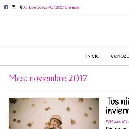
Av. Don Bosco 40, 18007 Granada
INICIO
CONÓZC
Mes: noviembre 2017
Tus ni
invier
Publicado el
6
Uno de los 