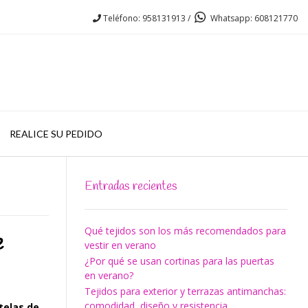
Teléfono: 958131913 /
Whatsapp: 608121770
REALICE SU PEDIDO
Entradas recientes
Qué tejidos son los más recomendados para
e
vestir en verano
¿Por qué se usan cortinas para las puertas
en verano?
Tejidos para exterior y terrazas antimanchas:
comodidad, diseño y resistencia
 telas de