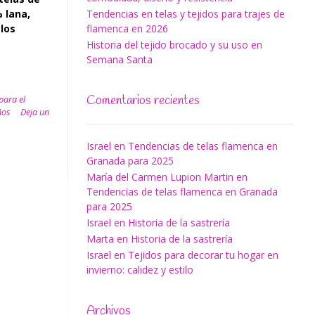
 lana,
Tendencias en telas y tejidos para trajes de
 los
flamenca en 2026
Historia del tejido brocado y su uso en
Semana Santa
Comentarios recientes
 para el
ños
Deja un
Israel
en
Tendencias de telas flamenca en
Granada para 2025
María del Carmen Lupion Martin
en
Tendencias de telas flamenca en Granada
para 2025
Israel
en
Historia de la sastrería
Marta
en
Historia de la sastrería
Israel
en
Tejidos para decorar tu hogar en
invierno: calidez y estilo
Archivos