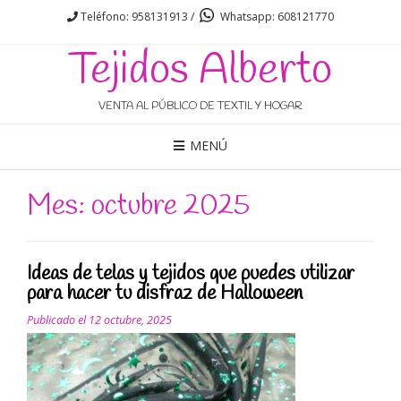
Teléfono: 958131913 /
Whatsapp: 608121770
Tejidos Alberto
VENTA AL PÚBLICO DE TEXTIL Y HOGAR
MENÚ
Mes: octubre 2025
Ideas de telas y tejidos que puedes utilizar
para hacer tu disfraz de Halloween
Publicado el
12 octubre, 2025