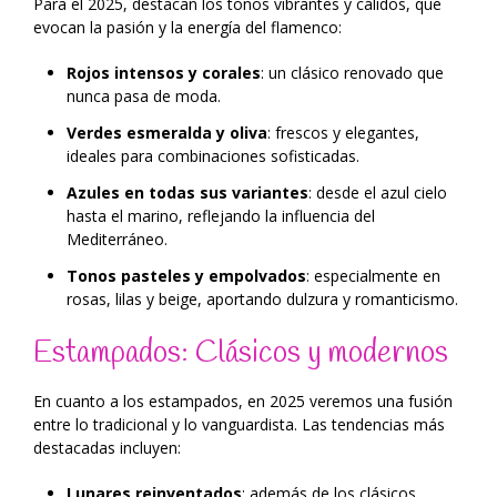
Para el 2025, destacan los tonos vibrantes y cálidos, que
evocan la pasión y la energía del flamenco:
Rojos intensos y corales
: un clásico renovado que
nunca pasa de moda.
Verdes esmeralda y oliva
: frescos y elegantes,
ideales para combinaciones sofisticadas.
Azules en todas sus variantes
: desde el azul cielo
hasta el marino, reflejando la influencia del
Mediterráneo.
Tonos pasteles y empolvados
: especialmente en
rosas, lilas y beige, aportando dulzura y romanticismo.
Estampados: Clásicos y modernos
En cuanto a los estampados, en 2025 veremos una fusión
entre lo tradicional y lo vanguardista. Las tendencias más
destacadas incluyen:
Lunares reinventados
: además de los clásicos