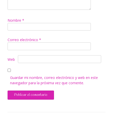
Nombre
*
Correo electrónico
*
Web
Guardar mi nombre, correo electrónico y web en este
navegador para la próxima vez que comente.