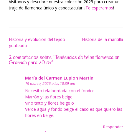
Visítanos y descubre nuestra colección 2025 para crear un
traje de flamenca único y espectacular. ¡
Te esperamos
!
Navegación
Historia y evolución del tejido
Historia de la mantilla
guateado
de
entradas
2 comentarios sobre “
Tendencias de telas flamenca en
Granada para 2025
”
María del Carmen Lupion Martin
19 marzo, 2026 a las 10:39 am
Necesito tela bordada con el fondo:
Marrón y las flores beige
Vino tinto y flores beige o
Verde agua y fondo beige el caso es que quiero las
flores en beige.
Responder