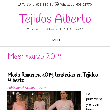
Teléfono: 958131913 /
Whatsapp: 608121770
Tejidos Alberto
VENTA AL PÚBLICO DE TEXTIL Y HOGAR
MENÚ
Mes: marzo 2019
Moda flamenca 2019, tendecias en Tejidos
Alberto
Publicado el
18 marzo, 2019
La
primavera
y el buen
tiempo