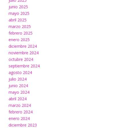
julio 2025
junio 2025
mayo 2025
abril 2025
marzo 2025
febrero 2025
enero 2025
diciembre 2024
noviembre 2024
octubre 2024
septiembre 2024
agosto 2024
julio 2024
junio 2024
mayo 2024
abril 2024
marzo 2024
febrero 2024
enero 2024
diciembre 2023