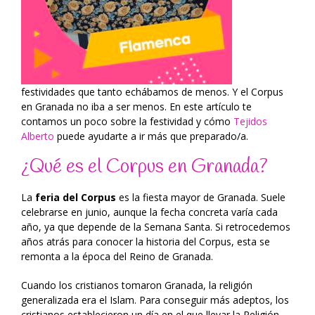
festividades que tanto echábamos de menos. Y el Corpus
en Granada no iba a ser menos. En este artículo te
contamos un poco sobre la festividad y cómo
Tejidos
Alberto
puede ayudarte a ir más que preparado/a.
¿Qué es el Corpus en Granada?
La
feria del Corpus
es la fiesta mayor de Granada. Suele
celebrarse en junio, aunque la fecha concreta varía cada
año, ya que depende de la Semana Santa. Si retrocedemos
años atrás para conocer la historia del Corpus, esta se
remonta a la época del Reino de Granada.
Cuando los cristianos tomaron Granada, la religión
generalizada era el Islam. Para conseguir más adeptos, los
cristianos establecieron un día en el que llevar la Religión