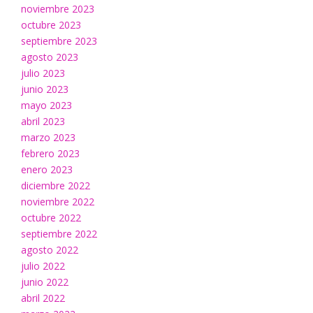
noviembre 2023
octubre 2023
septiembre 2023
agosto 2023
julio 2023
junio 2023
mayo 2023
abril 2023
marzo 2023
febrero 2023
enero 2023
diciembre 2022
noviembre 2022
octubre 2022
septiembre 2022
agosto 2022
julio 2022
junio 2022
abril 2022