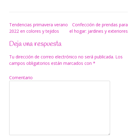
Navegación
Tendencias primavera verano
Confección de prendas para
2022 en colores y tejidos
el hogar: jardines y exteriores
de
entradas
Deja una respuesta
Tu dirección de correo electrónico no será publicada.
Los
campos obligatorios están marcados con
*
Comentario