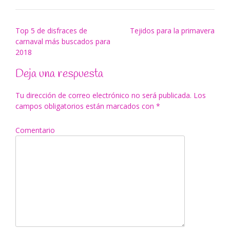
Navegación
Top 5 de disfraces de
Tejidos para la primavera
carnaval más buscados para
de
2018
entradas
Deja una respuesta
Tu dirección de correo electrónico no será publicada.
Los
campos obligatorios están marcados con
*
Comentario