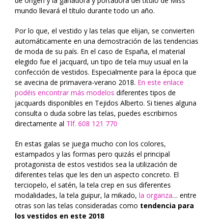
de origen y la ganadora y portadora del título de Miss
mundo llevará el título durante todo un año.
Por lo que, el vestido y las telas que elijan, se convierten
automáticamente en una demostración de las tendencias
de moda de su país. En el caso de España, el material
elegido fue el jacquard, un tipo de tela muy usual en la
confección de vestidos. Especialmente para la época que
se avecina de primavera-verano 2018.
En este enlace
podéis encontrar más modelos
diferentes tipos de
jacquards disponibles en Tejidos Alberto. Si tienes alguna
consulta o duda sobre las telas, puedes escribirnos
directamente al
Tlf. 608 121 770
En estas galas se juega mucho con los colores,
estampados y las formas pero quizás el principal
protagonista de estos vestidos sea la utilización de
diferentes telas que les den un aspecto concreto. El
terciopelo, el satén, la tela crep en sus diferentes
modalidades, la tela guipur, la mikado,
la organza
… entre
otras son las telas consideradas como
tendencia para
los vestidos en este 2018