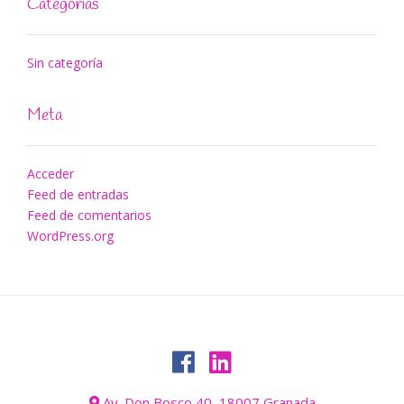
Categorías
Sin categoría
Meta
Acceder
Feed de entradas
Feed de comentarios
WordPress.org
Av. Don Bosco 40, 18007 Granada