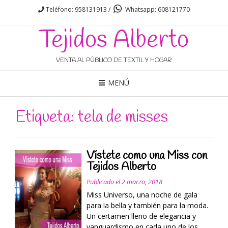
Teléfono: 958131913 /
Whatsapp: 608121770
Tejidos Alberto
VENTA AL PÚBLICO DE TEXTIL Y HOGAR
MENÚ
Etiqueta: tela de misses
Vístete como una Miss con
Tejidos Alberto
Publicado el
2 marzo, 2018
Miss Universo, una noche de gala
para la bella y también para la moda.
Un certamen lleno de elegancia y
vanguardismo en cada uno de los