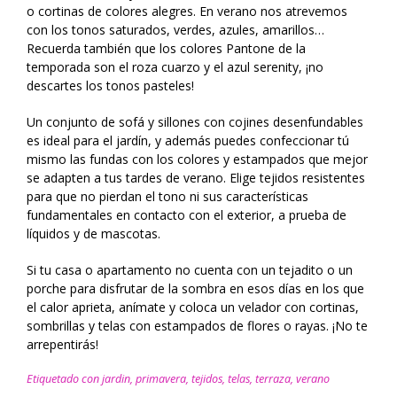
o cortinas de colores alegres. En verano nos atrevemos
con los tonos saturados, verdes, azules, amarillos…
Recuerda también que los colores Pantone de la
temporada son el roza cuarzo y el azul serenity, ¡no
descartes los tonos pasteles!
Un conjunto de sofá y sillones con cojines desenfundables
es ideal para el jardín, y además puedes confeccionar tú
mismo las fundas con los colores y estampados que mejor
se adapten a tus tardes de verano. Elige tejidos resistentes
para que no pierdan el tono ni sus características
fundamentales en contacto con el exterior, a prueba de
líquidos y de mascotas.
Si tu casa o apartamento no cuenta con un tejadito o un
porche para disfrutar de la sombra en esos días en los que
el calor aprieta, anímate y coloca un velador con cortinas,
sombrillas y telas con estampados de flores o rayas. ¡No te
arrepentirás!
Etiquetado con
jardin
,
primavera
,
tejidos
,
telas
,
terraza
,
verano