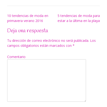
Navegación
10 tendencias de moda en
5 tendencias de moda para
primavera verano 2016
estar a la última en la playa
de
entradas
Deja una respuesta
Tu dirección de correo electrónico no será publicada.
Los
campos obligatorios están marcados con
*
Comentario