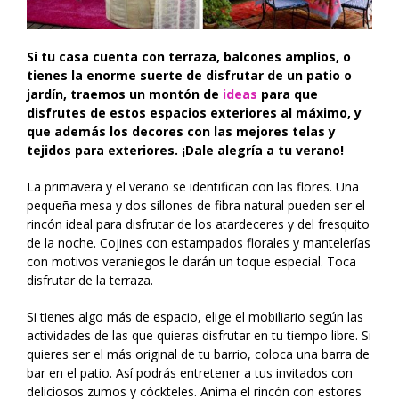
Si tu casa cuenta con terraza, balcones amplios, o
tienes la enorme suerte de disfrutar de un patio o
jardín, traemos un montón de
ideas
para que
disfrutes de estos espacios exteriores al máximo, y
que además los decores con las mejores telas y
tejidos para exteriores. ¡Dale alegría a tu verano!
La primavera y el verano se identifican con las flores. Una
pequeña mesa y dos sillones de fibra natural pueden ser el
rincón ideal para disfrutar de los atardeceres y del fresquito
de la noche. Cojines con estampados florales y mantelerías
con motivos veraniegos le darán un toque especial. Toca
disfrutar de la terraza.
Si tienes algo más de espacio, elige el mobiliario según las
actividades de las que quieras disfrutar en tu tiempo libre. Si
quieres ser el más original de tu barrio, coloca una barra de
bar en el patio. Así podrás entretener a tus invitados con
deliciosos zumos y cóckteles. Anima el rincón con estores