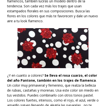
flamencos, también lucirás un modelo dentro de la
tendencia. Son cada vez más los trajes que usan
estampados florales en sus composiciones. Busca las
flores en los colores que más te favorecen y dale un nuevo
aire a tu look flamenco.
¿Y en cuanto a colores?
Se lleva el rosa cuarzo, el color
del año Pantone, también en los trajes de flamenca
.
Un color muy primaveral y femenino, que realza la belleza
de rubias, castañas y morenas. Usa este color sin miedo en
tus vestidos. Puedes combinarlo con otros tonos pastel.
Los colores fuertes, intensos, como el rojo, el azul, verde o
amarillo siguen llenando de alegría las pasarelas, no te