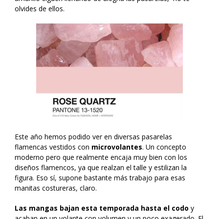
olvides de ellos.
Este año hemos podido ver en diversas pasarelas
flamencas vestidos con
microvolantes
. Un concepto
moderno pero que realmente encaja muy bien con los
diseños flamencos, ya que realzan el talle y estilizan la
figura. Eso sí, supone bastante más trabajo para esas
manitas costureras, claro.
Las mangas bajan esta temporada hasta el codo
y
acaban en un volante con volumen y un poco exagerado. El