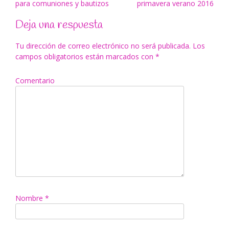
para comuniones y bautizos
primavera verano 2016
de
entradas
Deja una respuesta
Tu dirección de correo electrónico no será publicada.
Los
campos obligatorios están marcados con
*
Comentario
Nombre
*