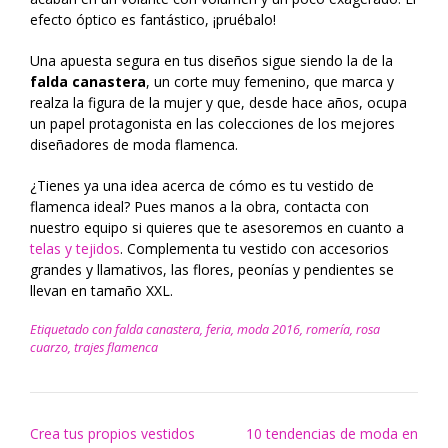
efecto óptico es fantástico, ¡pruébalo!
Una apuesta segura en tus diseños sigue siendo la de la
falda canastera
, un corte muy femenino, que marca y
realza la figura de la mujer y que, desde hace años, ocupa
un papel protagonista en las colecciones de los mejores
diseñadores de moda flamenca.
¿Tienes ya una idea acerca de cómo es tu vestido de
flamenca ideal? Pues manos a la obra, contacta con
nuestro equipo si quieres que te asesoremos en cuanto a
telas y tejidos
. Complementa tu vestido con accesorios
grandes y llamativos, las flores, peonías y pendientes se
llevan en tamaño XXL.
Etiquetado con
falda canastera
,
feria
,
moda 2016
,
romería
,
rosa
cuarzo
,
trajes flamenca
Navegación
Crea tus propios vestidos
10 tendencias de moda en