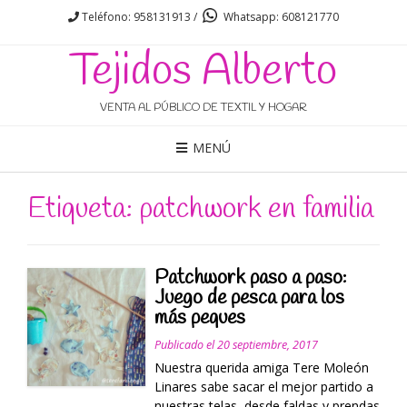
Teléfono: 958131913 /
Whatsapp: 608121770
Tejidos Alberto
VENTA AL PÚBLICO DE TEXTIL Y HOGAR
MENÚ
Etiqueta: patchwork en familia
Patchwork paso a paso:
Juego de pesca para los
más peques
Publicado el
20 septiembre, 2017
Nuestra querida amiga Tere Moleón
Linares sabe sacar el mejor partido a
nuestras telas, desde faldas y prendas