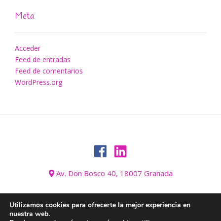
Meta
Acceder
Feed de entradas
Feed de comentarios
WordPress.org
Av. Don Bosco 40, 18007 Granada
Utilizamos cookies para ofrecerte la mejor experiencia en
nuestra web.
AVISO LEGAL
BLOG
CONÓZCANOS
CONTACTO
GALERÍA