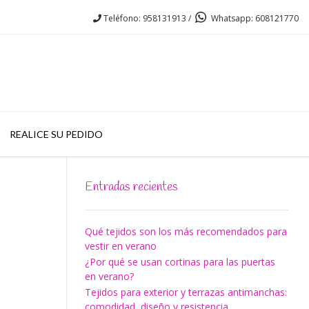
Teléfono: 958131913 /
Whatsapp: 608121770
REALICE SU PEDIDO
Entradas recientes
Qué tejidos son los más recomendados para
vestir en verano
¿Por qué se usan cortinas para las puertas
en verano?
Tejidos para exterior y terrazas antimanchas:
comodidad, diseño y resistencia