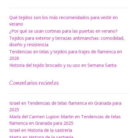
Qué tejidos son los más recomendados para vestir en
verano
¿Por qué se usan cortinas para las puertas en verano?
Tejidos para exterior y terrazas antimanchas: comodidad,
diseño y resistencia
Tendencias en telas y tejidos para trajes de flamenca en
2026
Historia del tejido brocado y su uso en Semana Santa
Comentarios recientes
Israel
en
Tendencias de telas flamenca en Granada para
2025
María del Carmen Lupion Martin
en
Tendencias de telas
flamenca en Granada para 2025
Israel
en
Historia de la sastrería
Marta
en
Historia de la sastrería