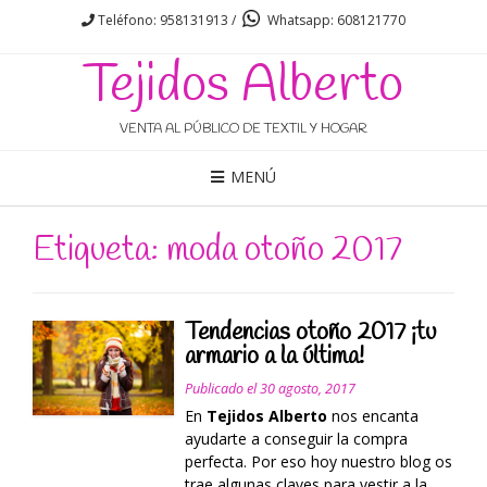
Teléfono: 958131913 /
Whatsapp: 608121770
Tejidos Alberto
VENTA AL PÚBLICO DE TEXTIL Y HOGAR
MENÚ
Etiqueta: moda otoño 2017
Tendencias otoño 2017 ¡tu
armario a la última!
Publicado el
30 agosto, 2017
En
Tejidos Alberto
nos encanta
ayudarte a conseguir la compra
perfecta. Por eso hoy nuestro blog os
trae algunas claves para vestir a la